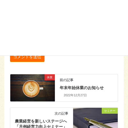
サイト
次回のコメントで使用するためブラウザーに自分の名前、メ
ールアドレス、サイトを保存する。
休業
前の記事
年末年始休業のお知らせ
2022年12月27日
セミナー
次の記事
農業経営を新しいステージへ
「月例経営力向上セミナー」