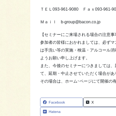
ＴＥＬ093-961-9080 Ｆａｘ093-961-90
Ｍａｉｌ b-group@bacon.co.jp
【セミナーにご来場される場合の注意事
参加者の皆様におかれましては、必ずマ
は手洗い等の実施・検温・アルコール消
ようお願い申し上げます。
また、今後のセミナーにつきましては、
て、延期・中止させていただく場合があ
その場合は、ホームｰページにて開催の
Facebook
X
Hatena