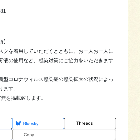
81
項】
スクを着用していただくとともに、お一人お一人に
毒液の使用など、感染対策にご協力をいただきます
新型コロナウィルス感染症の感染拡大の状況によっ
ります。
有無を掲載致します。
Threads
Bluesky
Copy