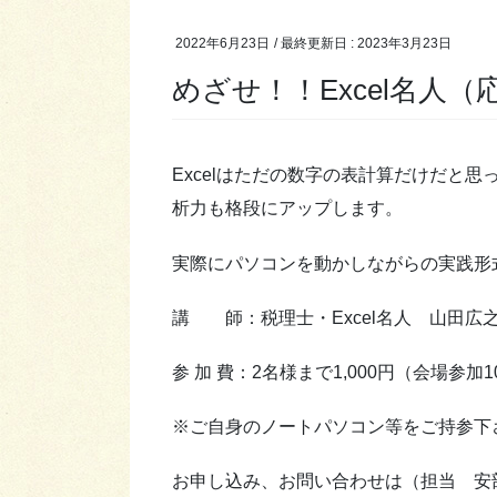
2022年6月23日
/ 最終更新日 :
2023年3月23日
めざせ！！Excel名人（
Excelはただの数字の表計算だけだと
析力も格段にアップします。
実際にパソコンを動かしながらの実践形
講 師：税理士・Excel名人 山田広
参 加 費：2名様まで1,000円（会場参
※ご自身のノートパソコン等をご持参下
お申し込み、お問い合わせは（担当 安