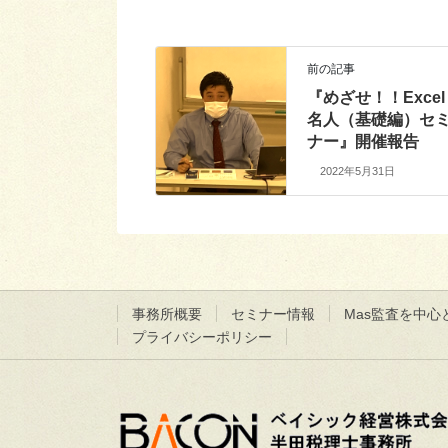
前の記事
『めざせ！！Excel
名人（基礎編）セ
ナー』開催報告
2022年5月31日
事務所概要
セミナー情報
Mas監査を中心
プライバシーポリシー