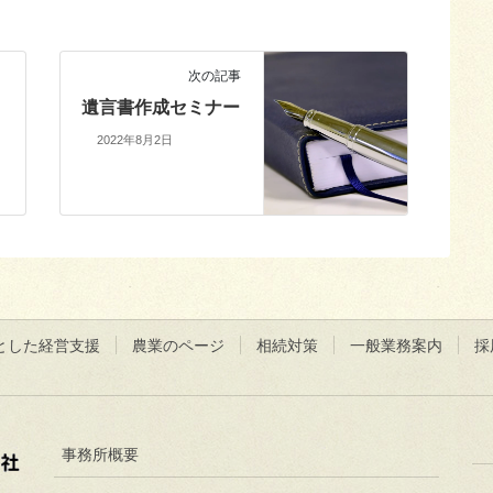
次の記事
遺言書作成セミナー
ミ
2022年8月2日
とした経営支援
農業のページ
相続対策
一般業務案内
採
事務所概要