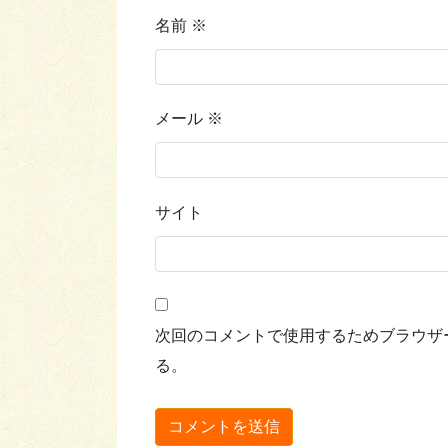
名前
※
メール
※
サイト
次回のコメントで使用するためブラウザ
る。